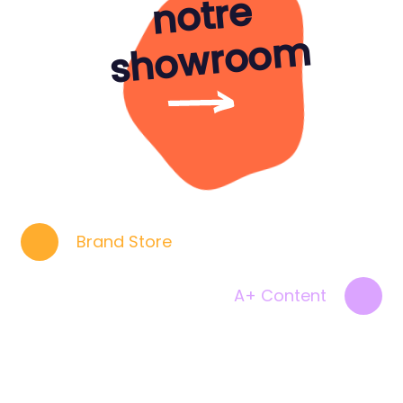
e
m
Brand Store
A+ Content