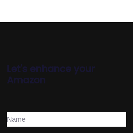
Let's enhance your
Amazon