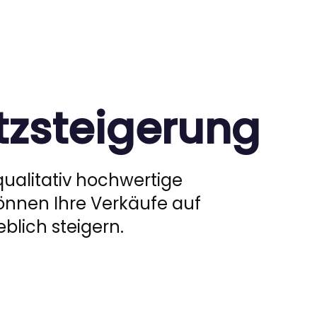
zsteigerung
ualitativ hochwertige
önnen Ihre Verkäufe auf
lich steigern.