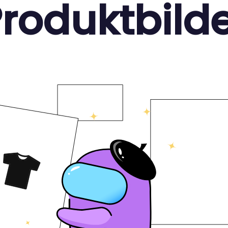
roduktbild