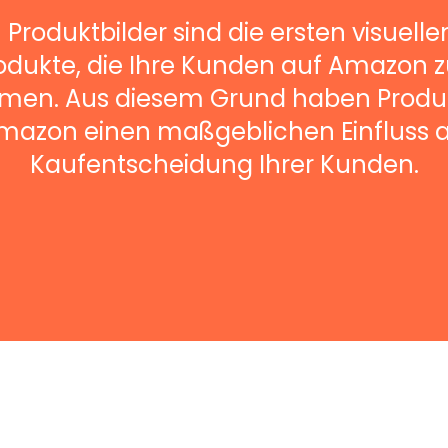
roduktbilder sind die ersten visuelle
rodukte, die Ihre Kunden auf Amazon 
en. Aus diesem Grund haben Produk
mazon einen maßgeblichen Einfluss a
Kaufentscheidung Ihrer Kunden.