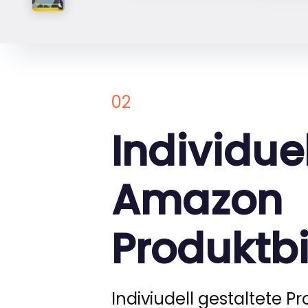
02
Individue
Amazon
Produktbi
Indiviudell gestaltete P