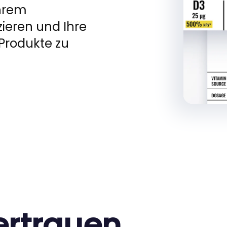
Ihrem
ieren und Ihre
Produkte zu
rtrauen