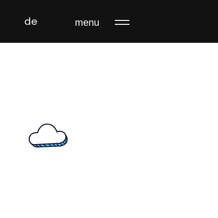
de
menu