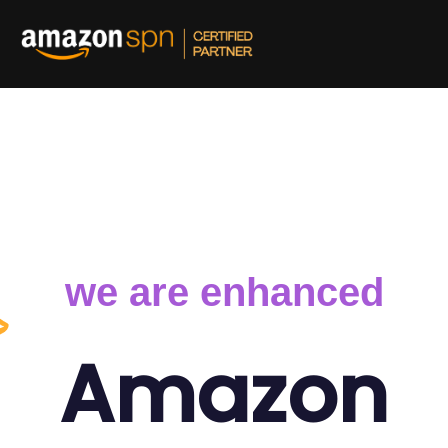
and out on Amazon
we are enhanced
Amazon