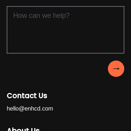
Contact Us
hello@enhcd.com
About Us