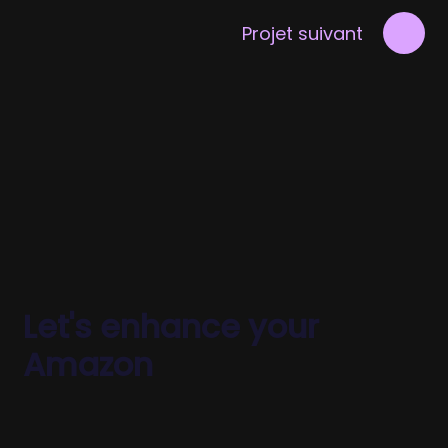
Projet suivant
Let's enhance your
Amazon