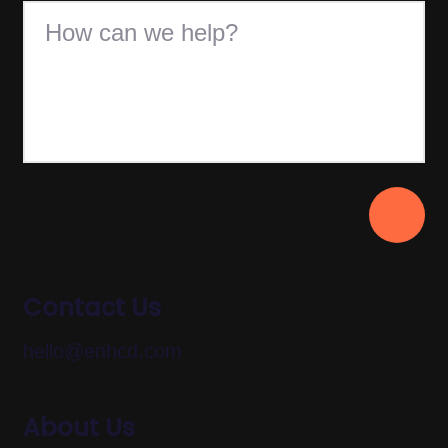
Contact Us
hello@enhcd.com
About Us