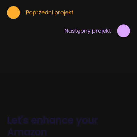
Poprzedni projekt
Następny projekt
Let's enhance your
Amazon